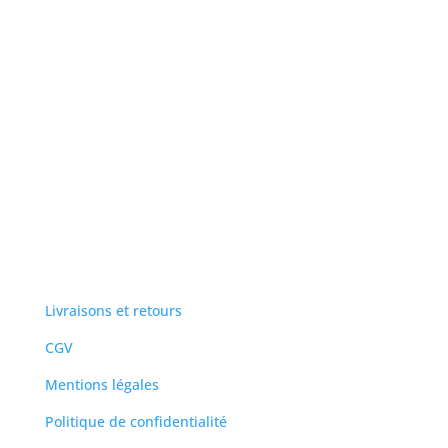
Livraison sur circuit offerte
A votre service
Livraisons et retours
CGV
Mentions légales
Politique de confidentialité