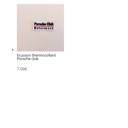
Ecusson thermocollant
Porsche club
7,00
€