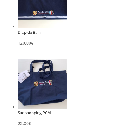
Drap de Bain
120,00
€
Sac shopping PCM
22,00
€