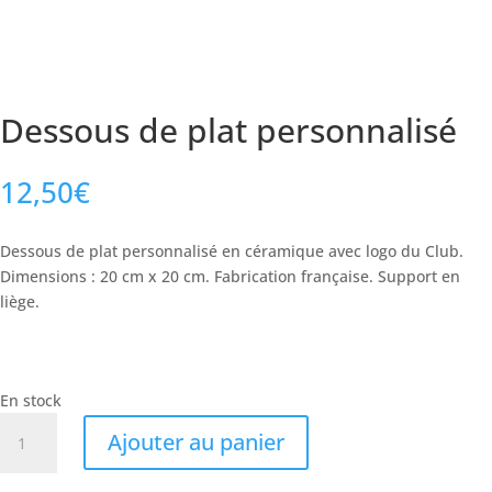
Dessous de plat personnalisé
12,50
€
Dessous de plat personnalisé en céramique avec logo du Club.
Dimensions : 20 cm x 20 cm. Fabrication française. Support en
liège.
En stock
quantité
Ajouter au panier
de
Dessous